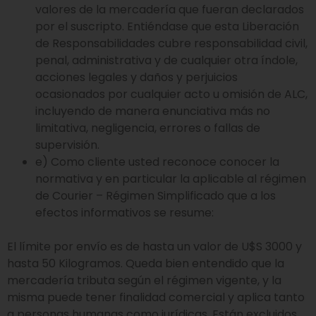
valores de la mercadería que fueran declarados
por el suscripto. Entiéndase que esta Liberación
de Responsabilidades cubre responsabilidad civil,
penal, administrativa y de cualquier otra índole,
acciones legales y daños y perjuicios
ocasionados por cualquier acto u omisión de ALC,
incluyendo de manera enunciativa más no
limitativa, negligencia, errores o fallas de
supervisión.
e) Como cliente usted reconoce conocer la
normativa y en particular la aplicable al régimen
de Courier – Régimen Simplificado que a los
efectos informativos se resume:
El límite por envío es de hasta un valor de U$S 3000 y
hasta 50 Kilogramos. Queda bien entendido que la
mercadería tributa según el régimen vigente, y la
misma puede tener finalidad comercial y aplica tanto
a personas humanas como jurídicas. Están excluidos