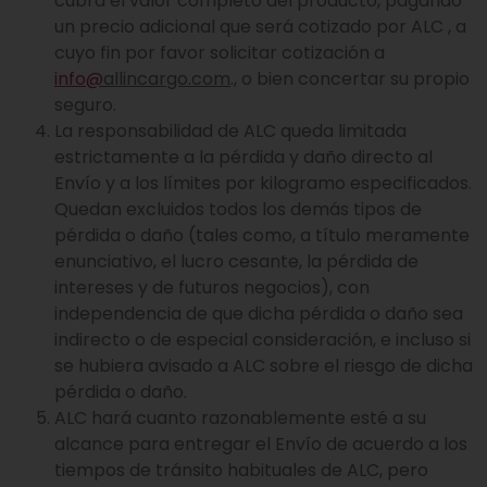
cubra el valor completo del producto, pagando
un precio adicional que será cotizado por ALC , a
cuyo fin por favor solicitar cotización a
info@
allincargo.com
., o bien concertar su propio
seguro.
La responsabilidad de ALC queda limitada
estrictamente a la pérdida y daño directo al
Envío y a los límites por kilogramo especificados.
Quedan excluidos todos los demás tipos de
pérdida o daño (tales como, a título meramente
enunciativo, el lucro cesante, la pérdida de
intereses y de futuros negocios), con
independencia de que dicha pérdida o daño sea
indirecto o de especial consideración, e incluso si
se hubiera avisado a ALC sobre el riesgo de dicha
pérdida o daño.
ALC hará cuanto razonablemente esté a su
alcance para entregar el Envío de acuerdo a los
tiempos de tránsito habituales de ALC, pero