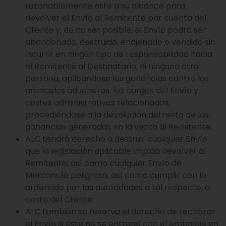
razonablemente esté a su alcance para
devolver el Envío al Remitente por cuenta del
Cliente y, de no ser posible, el Envío podrá ser
abandonado, destruido, enajenado o vendido sin
incurrir en ningún tipo de responsabilidad hacia
el Remitente al Destinatario, ni ninguna otra
persona, aplicándose las ganancias contra los
aranceles aduaneros, los cargos del Envío y
costes administrativos relacionados,
procediéndose a la devolución del resto de las
ganancias generadas en la venta al Remitente.
ALC tendrá derecho a destruir cualquier Envío
que la legislación aplicable impida devolver al
Remitente, así como cualquier Envío de
Mercancía peligrosa, así como cumplir con lo
ordenado por las autoridades a tal respecto, a
costa del Cliente.
ALC también se reserva el derecho de rechazar
el Envío si éste no se entrega con el embalaje en