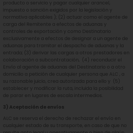
producto o servicio y pagar cualquier arancel,
impuesto o sanción exigidos por la legislación y
normativa aplicables ); (2) actuar como el agente de
carga del Remitente a efectos de aduanas y
controles de exportación y como Destinatario
exclusivamente a efectos de designar a un agente de
aduanas para tramitar el despacho de aduanas y la
entrada; (3) derivar las cargas a otros prestadores en
colaboración o subcontratación, (4) reconducir el
Envío al agente de aduanas del Destinatario o a otro
domicilio a petición de cualquier persona que ALC , a
su razonable juicio, crea autorizada para ello y (5)
establecer y modificar la ruta, incluida la posibilidad
de parar en lugares de escala intermedios.
3) Aceptación de envíos
ALC se reserva el derecho de rechazar el envío en
cualquier estado de su transporte, en caso de que no
resulte apto legal u operativamente o bien de algún