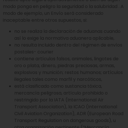
modo ponga en peligro la seguridad o la salubridad . A
modo de ejemplo, un Envío será considerado
inaceptable entre otros supuestos, si:
no se realiza la declaración de aduanas cuando
así lo exige la normativa aduanera aplicable,
no resulta incluido dentro del régimen de envíos
postales- courier
contiene artículos falsos, animales, lingotes de
oro o plata, dinero, piedras preciosas, armas,
explosivos y munición; restos humanos; artículos
ilegales tales como marfil y narcóticos,
está clasificado como sustancia tóxica,
mercancía peligrosa, artículo prohibido o
restringido por la IATA (International Air
Transport Association), la ICAO (International
Civil Aviation Organization), ADR (European Road
Transport Regulation on dangerous goods), u
otra organización pertinente (“Mercancía