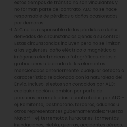
estos tiempos de tránsito no son vinculantes y
no forman parte del contrato. ALC no se hace
responsable de pérdidas o daños ocasionados
por demoras.
ALC no es responsable de las pérdidas o daños
derivados de circunstancias ajenas a su control.
Estas circunstancias incluyen pero no se limitan
a las siguientes: daño eléctrico o magnético a
imágenes electrónicas o fotográficas, datos o
grabaciones o borrado de los elementos
mencionados anteriormente; cualquier defecto o
característica relacionada con la naturaleza del
Envío, incluso, si estos son conocidos por ALC;
cualquier acción u omisión por parte de
personas no empleadas o contratadas por ALC –
ej. Remitente, Destinatario, terceros, aduanas u
otros representantes gubernamentales; “Fuerza
Mayor” – ej. terremotos, huracanes, tormentas,
inundaciones, niebla, guerras, accidentes aéreos,