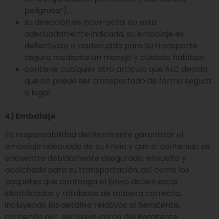
peligrosa”),
su dirección es incorrecta, no está
adecuadamente indicada, su embalaje es
defectuoso o inadecuado para su transporte
seguro mediante un manejo y cuidado habitual,
contiene cualquier otro artículo que ALC decida
que no puede ser transportado de forma segura
o legal.
4) Embalaje
Es responsabilidad del Remitente garantizar el
embalaje adecuado de su Envío y que el contenido se
encuentre debidamente asegurado, envuelto y
acolchado para su transportación, así como los
paquetes que contenga el Envío deben estar
identificados y rotulados de manera correcta,
incluyendo los detalles relativos al Remitente,
corriendo por exclusivo cargo del Remitente