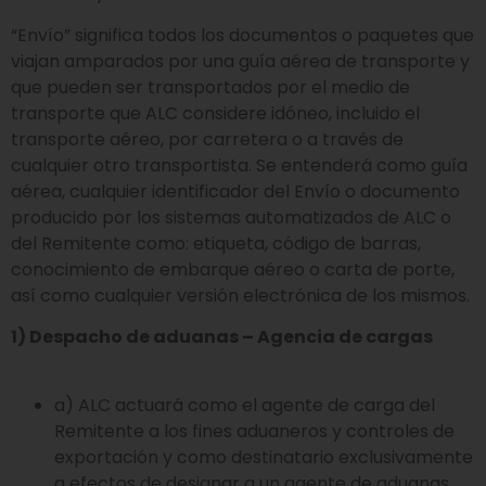
“Envío” significa todos los documentos o paquetes que
viajan amparados por una guía aérea de transporte y
que pueden ser transportados por el medio de
transporte que ALC considere idóneo, incluido el
transporte aéreo, por carretera o a través de
cualquier otro transportista. Se entenderá como guía
aérea, cualquier identificador del Envío o documento
producido por los sistemas automatizados de ALC o
del Remitente como: etiqueta, código de barras,
conocimiento de embarque aéreo o carta de porte,
así como cualquier versión electrónica de los mismos.
1) Despacho de aduanas – Agencia de cargas
a) ALC actuará como el agente de carga del
Remitente a los fines aduaneros y controles de
exportación y como destinatario exclusivamente
a efectos de designar a un agente de aduanas